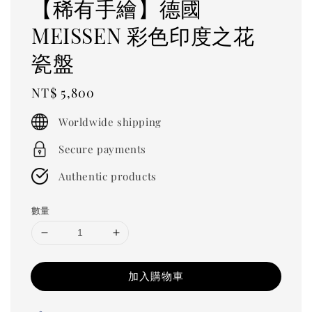
【稀有手繪】德國
MEISSEN 彩色印度之花
瓷盤
Regular
NT$ 5,800
price
Worldwide shipping
Secure payments
Authentic products
數量
加入購物車