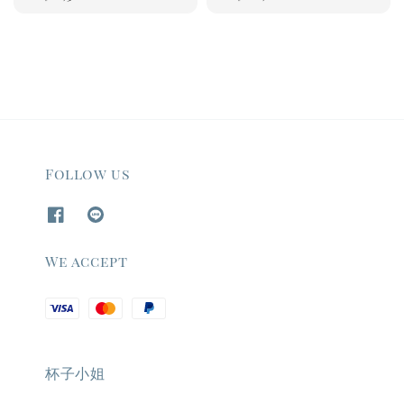
price
price
Follow us
We accept
杯子小姐