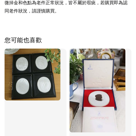
微掉金和色點為老件正常狀況，皆不屬於瑕疵，若購買即為認
同老件狀況，請謹慎購買。
您可能也喜歡