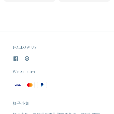
price
price
Follow us
We accept
杯子小姐