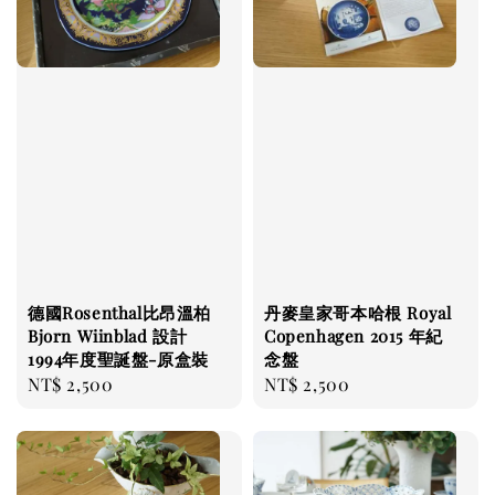
德國Rosenthal比昂溫柏
丹麥皇家哥本哈根 Royal
Bjorn Wiinblad 設計
Copenhagen 2015 年紀
1994年度聖誕盤-原盒裝
念盤
Regular
NT$ 2,500
Regular
NT$ 2,500
price
price