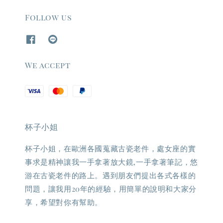
Follow us
We accept
杯子小姐
杯子小姐，在歐洲各國蒐藏古瓷老件，處女座的實
事求是精神讓我一手拿著放大鏡,一手拿著筆記，悠
游在古瓷老件的路上。遇到朋友們提出各式各樣的
問題，讓我用20年的經驗，用簡單的說明和大家分
享，希望對你有幫助。