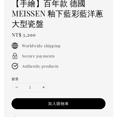
【手繪】百年款 德國
MEISSEN 釉下藍彩藍洋蔥
大型瓷盤
Regular
NT$ 3,200
price
Worldwide shipping
Secure payments
Authentic products
數量
加入購物車