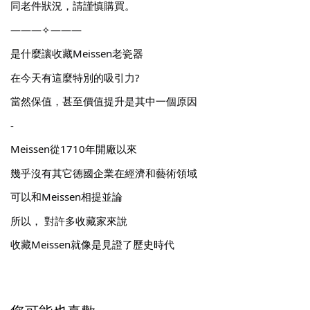
同老件狀況，請謹慎購買。
———✧———
是什麼讓收藏Meissen老瓷器
在今天有這麼特別的吸引力?
當然保值，甚至價值提升是其中一個原因
-
Meissen從1710年開廠以來
幾乎沒有其它德國企業在經濟和藝術領域
可以和Meissen相提並論
所以， 對許多收藏家來說
收藏Meissen就像是見證了歷史時代