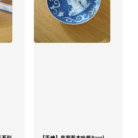
神話系列
【手繪】皇家哥本哈根Royal