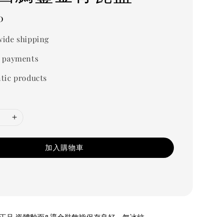
0
ide shipping
 payments
tic products
加入購物車
正品,瓷體釉面&鎏金裝飾皆保存良好，無冰紋。