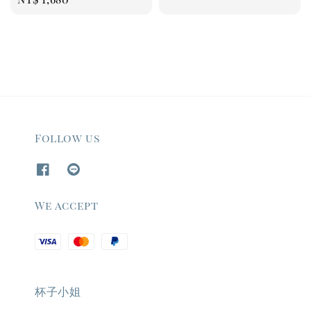
price
Follow us
We accept
杯子小姐