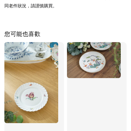
同老件狀況，請謹慎購買。
您可能也喜歡