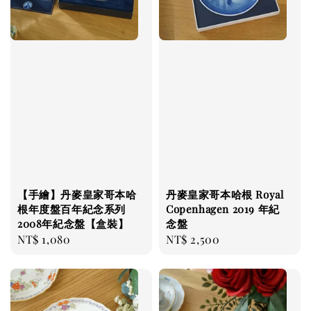
【手繪】丹麥皇家哥本哈
丹麥皇家哥本哈根 Royal
根年度盤百年紀念系列
Copenhagen 2019 年紀
2008年紀念盤【盒裝】
念盤
Regular
NT$ 1,080
Regular
NT$ 2,500
price
price