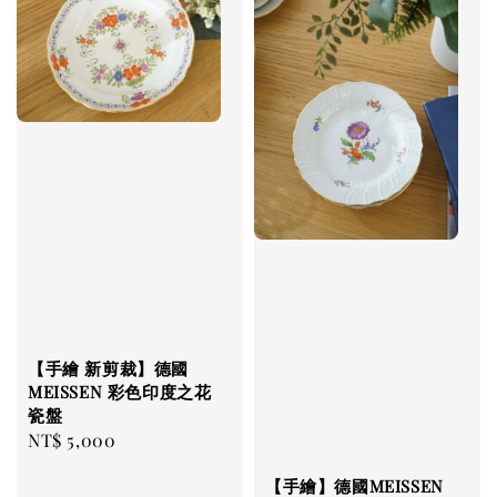
【手繪 新剪裁】德國
MEISSEN 彩色印度之花
瓷盤
Regular
NT$ 5,000
price
【手繪】德國MEISSEN