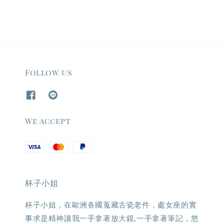
Follow us
We accept
杯子小姐
杯子小姐，在歐洲各國蒐藏古瓷老件，處女座的實
事求是精神讓我一手拿著放大鏡,一手拿著筆記，悠