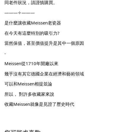
同老件狀況，請謹慎購買。
———✧———
是什麼讓收藏Meissen老瓷器
在今天有這麼特別的吸引力?
當然保值，甚至價值提升是其中一個原因
-
Meissen從1710年開廠以來
幾乎沒有其它德國企業在經濟和藝術領域
可以和Meissen相提並論
所以， 對許多收藏家來說
收藏Meissen就像是見證了歷史時代