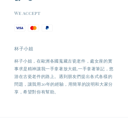
We accept
杯子小姐
杯子小姐，在歐洲各國蒐藏古瓷老件，處女座的實
事求是精神讓我一手拿著放大鏡,一手拿著筆記，悠
游在古瓷老件的路上。遇到朋友們提出各式各樣的
問題，讓我用20年的經驗，用簡單的說明和大家分
享，希望對你有幫助。