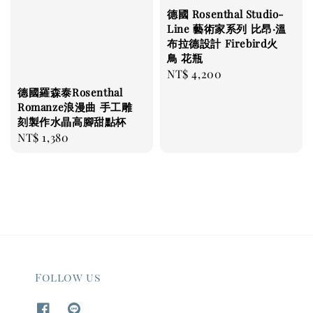
德國 Rosenthal Studio-
Line 藝術家系列 比昂·溫
布拉德設計 Firebird火
鳥 花瓶
Regular
NT$ 4,200
price
德國羅森泰Rosenthal
Romanze浪漫曲 手工雕
刻製作水晶高腳甜點杯
Regular
NT$ 1,380
price
Follow us