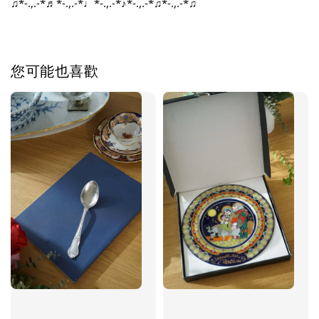
♫*-.,.-*♬*-.,.-*♩*-.,.-*♪*-.,.-*♫*-.,.-*♫
您可能也喜歡