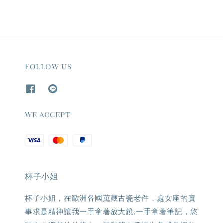
Follow us
We accept
杯子小姐
杯子小姐，在歐洲各國蒐藏古瓷老件，處女座的實
事求是精神讓我一手拿著放大鏡,一手拿著筆記，悠