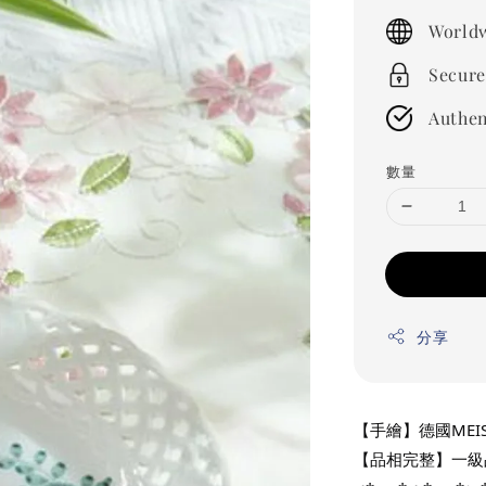
price
Worldw
Secure
Authen
數量
分享
【手繪】德國MEI
【品相完整】一級