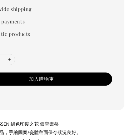
ide shipping
 payments
tic products
加入購物車
SSEN 綠色印度之花 鏤空瓷盤
品，手繪圖案/瓷體釉面保存狀況良好。