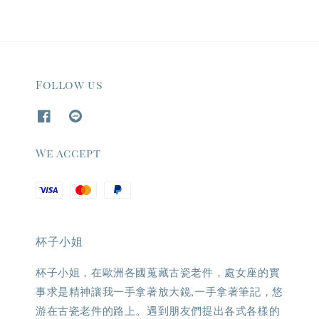
Follow us
We accept
杯子小姐
杯子小姐，在歐洲各國蒐藏古瓷老件，處女座的實
事求是精神讓我一手拿著放大鏡,一手拿著筆記，悠
游在古瓷老件的路上。遇到朋友們提出各式各樣的