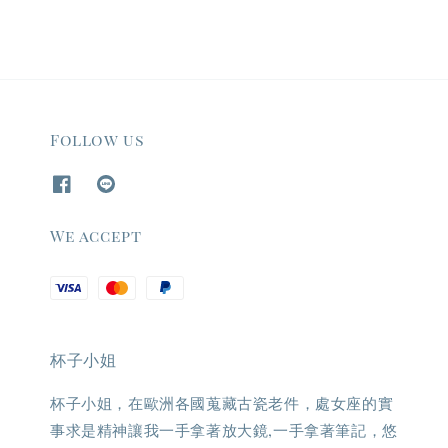
Follow us
We accept
杯子小姐
杯子小姐，在歐洲各國蒐藏古瓷老件，處女座的實
事求是精神讓我一手拿著放大鏡,一手拿著筆記，悠