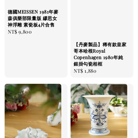
德國MEISSEN 1981年麥
森俱樂部限量版 繆思女
神浮雕 素瓷板4片合售
Regular
NT$ 9,800
price
【丹麥製品】稀有款皇家
哥本哈根Royal
Copenhagen 1980年純
銀掛勾瓷相框
Regular
NT$ 1,880
price