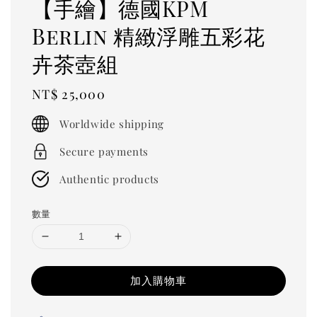
【手繪】德國KPM
Berlin 精緻浮雕五彩花
卉茶壺組
Regular
NT$ 25,000
price
Worldwide shipping
Secure payments
Authentic products
數量
加入購物車