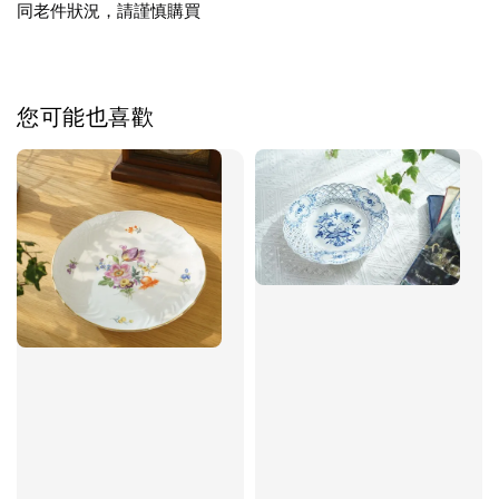
同老件狀況，請謹慎購買
您可能也喜歡