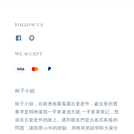
Follow us
We accept
杯子小姐
杯子小姐，在歐洲各國蒐藏古瓷老件，處女座的實
事求是精神讓我一手拿著放大鏡,一手拿著筆記，悠
游在古瓷老件的路上。遇到朋友們提出各式各樣的
問題，讓我用20年的經驗，用簡單的說明和大家分