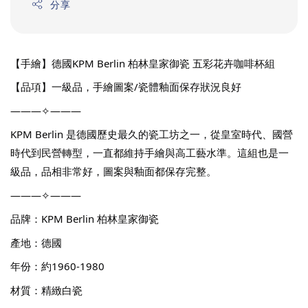
分享
【手繪】德國KPM Berlin 柏林皇家御瓷 五彩花卉咖啡杯組
【品項】一級品，手繪圖案/瓷體釉面保存狀況良好
———✧———
KPM Berlin 是德國歷史最久的瓷工坊之一，從皇室時代、國營
時代到民營轉型，一直都維持手繪與高工藝水準。這組也是一
級品，品相非常好，圖案與釉面都保存完整。
———✧———
品牌：KPM Berlin 柏林皇家御瓷
產地：德國
年份：約1960-1980
材質：精緻白瓷