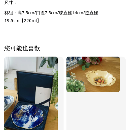
尺寸：
杯組：高7.5cm/口徑7.5cm/碟直徑14cm/盤直徑
19.5cm【220ml】
您可能也喜歡