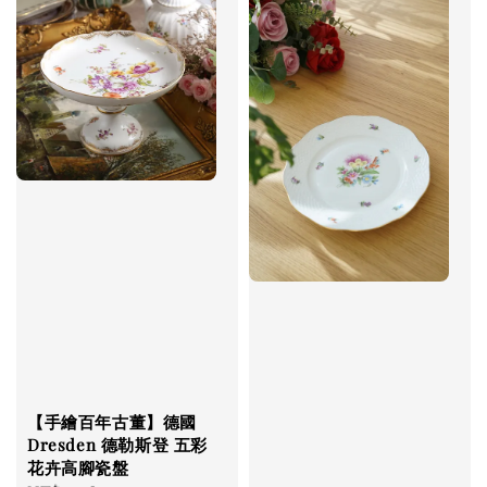
【手繪百年古董】德國
Dresden 德勒斯登 五彩
花卉高腳瓷盤