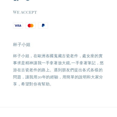
We accept
杯子小姐
杯子小姐，在歐洲各國蒐藏古瓷老件，處女座的實
事求是精神讓我一手拿著放大鏡,一手拿著筆記，悠
游在古瓷老件的路上。遇到朋友們提出各式各樣的
問題，讓我用20年的經驗，用簡單的說明和大家分
享，希望對你有幫助。