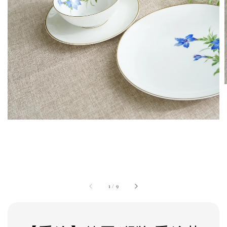
1
/
9