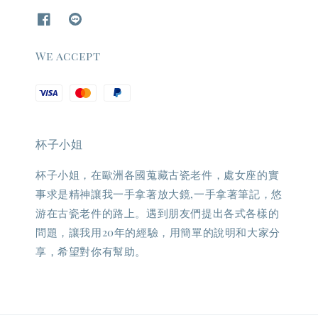
We accept
杯子小姐
杯子小姐，在歐洲各國蒐藏古瓷老件，處女座的實
事求是精神讓我一手拿著放大鏡,一手拿著筆記，悠
游在古瓷老件的路上。遇到朋友們提出各式各樣的
問題，讓我用20年的經驗，用簡單的說明和大家分
享，希望對你有幫助。