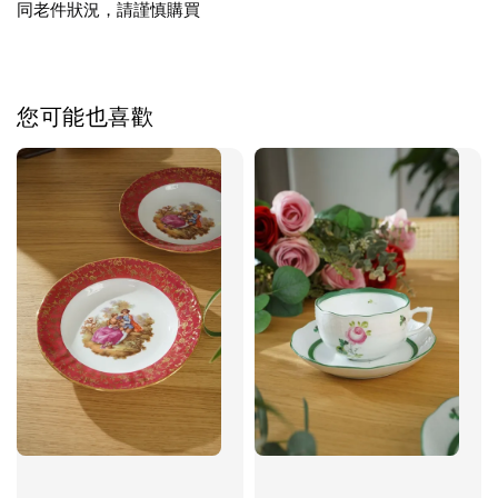
同老件狀況，請謹慎購買
您可能也喜歡