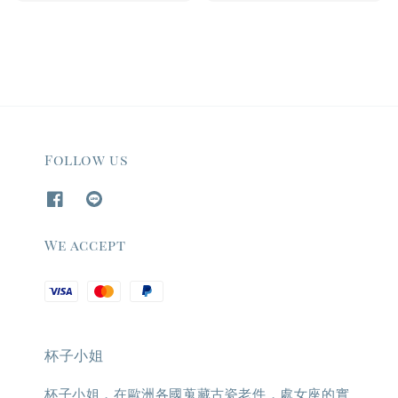
price
Follow us
We accept
杯子小姐
杯子小姐，在歐洲各國蒐藏古瓷老件，處女座的實