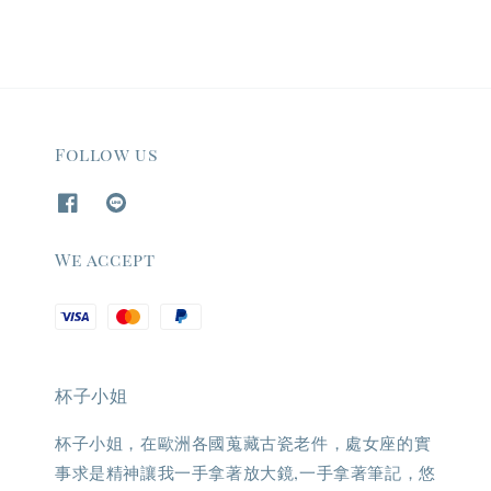
Follow us
We accept
杯子小姐
杯子小姐，在歐洲各國蒐藏古瓷老件，處女座的實
事求是精神讓我一手拿著放大鏡,一手拿著筆記，悠