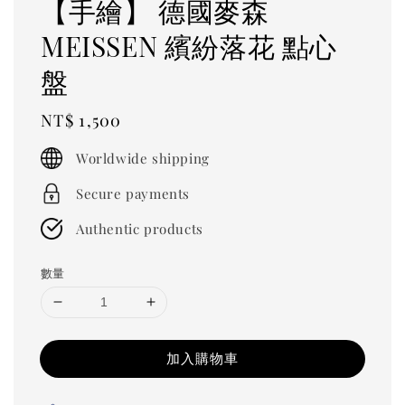
【手繪】 德國麥森
MEISSEN 繽紛落花 點心
盤
Regular
NT$ 1,500
price
Worldwide shipping
Secure payments
Authentic products
數量
加入購物車