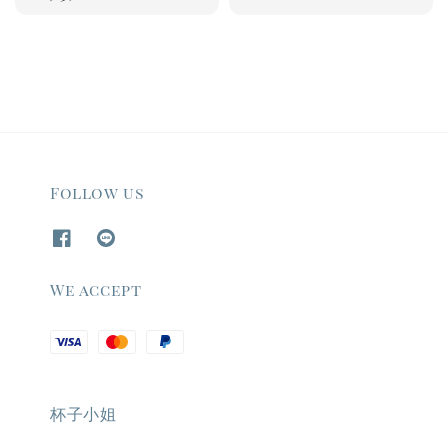
price
Follow us
We accept
杯子小姐