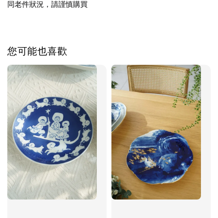
同老件狀況，請謹慎購買
您可能也喜歡