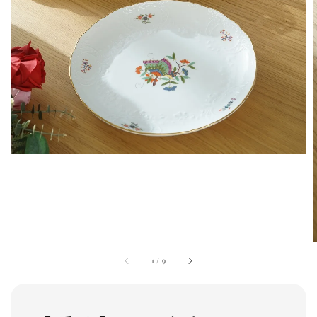
1
/
9