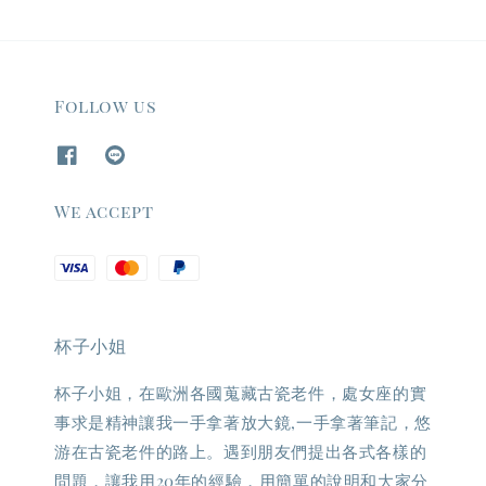
Follow us
We accept
杯子小姐
杯子小姐，在歐洲各國蒐藏古瓷老件，處女座的實
事求是精神讓我一手拿著放大鏡,一手拿著筆記，悠
游在古瓷老件的路上。遇到朋友們提出各式各樣的
問題，讓我用20年的經驗，用簡單的說明和大家分