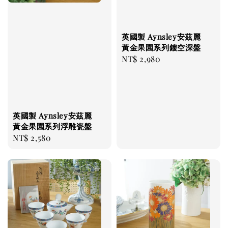
英國製 Aynsley安茲麗
黃金果園系列鏤空深盤
Regular
NT$ 2,980
price
英國製 Aynsley安茲麗
黃金果園系列浮雕瓷盤
Regular
NT$ 2,580
price