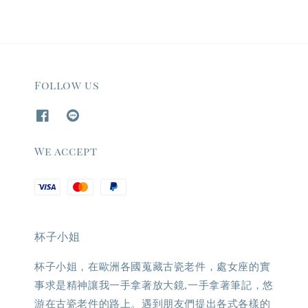
Follow us
We accept
杯子小姐
杯子小姐，在歐洲各國蒐藏古瓷老件，處女座的實
事求是精神讓我一手拿著放大鏡,一手拿著筆記，悠
游在古瓷老件的路上。遇到朋友們提出各式各樣的