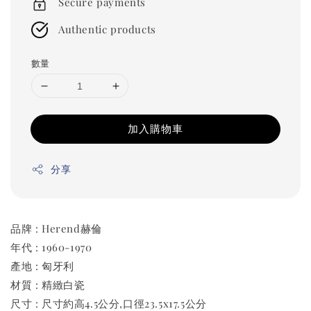
Secure payments
Authentic products
數量
加入購物車
分享
品牌 : Herend赫倫
年代 : 1960-1970
產地 : 匈牙利
材質 : 精緻白瓷
尺寸 : 尺寸約高4.5公分,口徑23.5x17.5公分