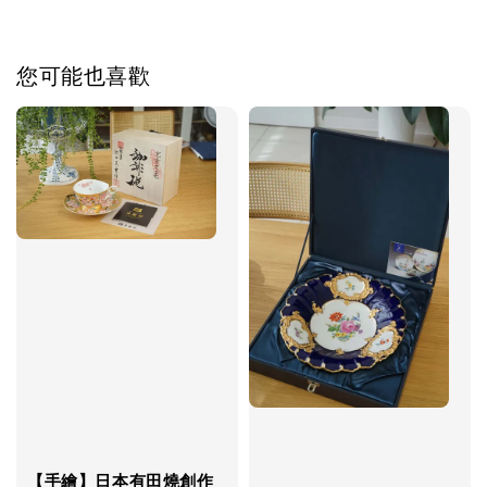
您可能也喜歡
【手繪】日本有田燒創作