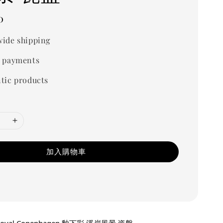
0
ide shipping
 payments
tic products
加入購物車
yal Copenhagen 釉下彩 溪岸風景 瓷盤