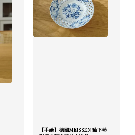
【手繪】德國MEISSEN 釉下藍