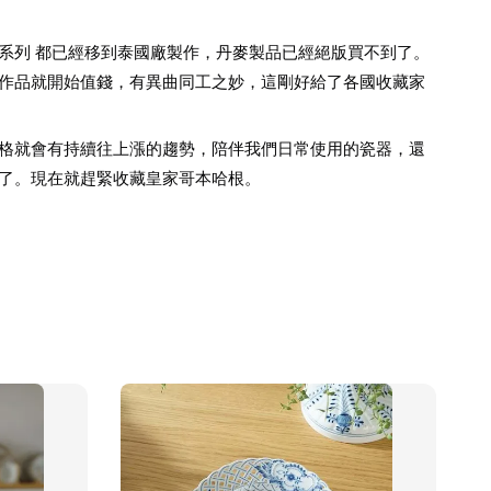
系列 都已經移到泰國廠製作，丹麥製品已經絕版買不到了。
作品就開始值錢，有異曲同工之妙，這剛好給了各國收藏家
格就會有持續往上漲的趨勢，陪伴我們日常使用的瓷器，還
了。現在就趕緊收藏皇家哥本哈根。