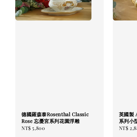
德國羅森泰Rosenthal Classic
英國製 
Rose 忘憂宮系列花園浮雕
系列小
Regular
NT$ 5,800
Regular
NT$ 2,8
price
price