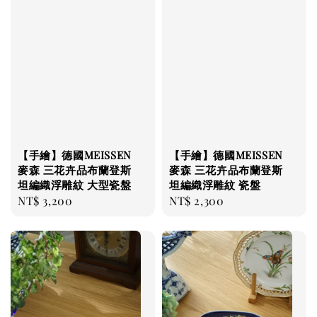
【手繪】德國MEISSEN
【手繪】德國MEISSEN
麥森 三花卉品布蘭登斯
麥森 三花卉品布蘭登斯
坦編織浮雕紋 大型瓷盤
坦編織浮雕紋 瓷盤
Regular
NT$ 3,200
Regular
NT$ 2,300
price
price