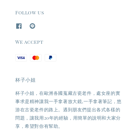
Follow us
We accept
杯子小姐
杯子小姐，在歐洲各國蒐藏古瓷老件，處女座的實
事求是精神讓我一手拿著放大鏡,一手拿著筆記，悠
游在古瓷老件的路上。遇到朋友們提出各式各樣的
問題，讓我用20年的經驗，用簡單的說明和大家分
享，希望對你有幫助。