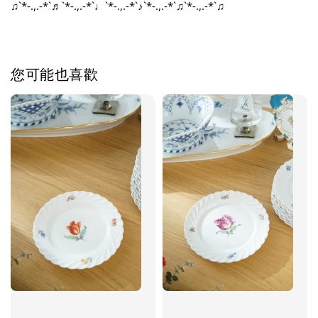
♫`*-.,.-*`♬`*-.,.-*`♩`*-.,.-*`♪`*-.,.-*`♫`*-.,.-*`♫
您可能也喜歡