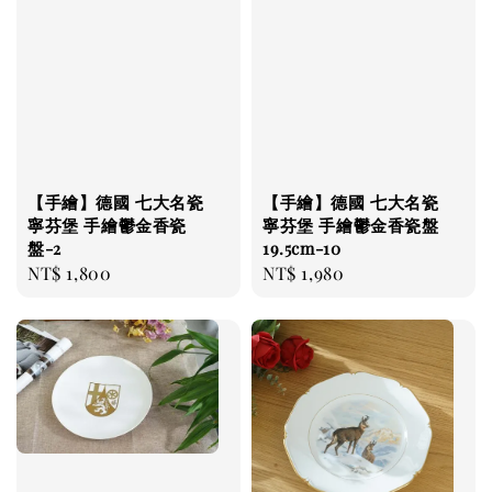
【手繪】德國 七大名瓷
【手繪】德國 七大名瓷
寧芬堡 手繪鬱金香瓷
寧芬堡 手繪鬱金香瓷盤
盤-2
19.5cm-10
Regular
NT$ 1,800
Regular
NT$ 1,980
price
price