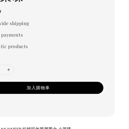
0
ide shipping
 payments
tic products
加入購物車
K KAISER 松鶴延年華麗重金 小菜碟