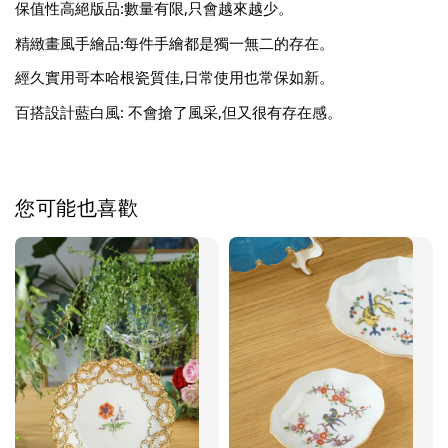
保值性高絕版品:數量有限,只會越來越少。
精緻畫風手繪品:每件手繪都是獨一無二的存在。
經久實用哥本哈根瓷質佳,日常使用也常保如新。
百搭設計藍白風: 不會搶了風采,但又很有存在感。
您可能也喜歡