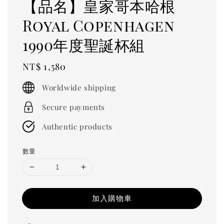
【品名】皇家哥本哈根
Royal Copenhagen
1990年度聖誕杯組
Regular
NT$ 1,580
price
Worldwide shipping
Secure payments
Authentic products
數量
加入購物車