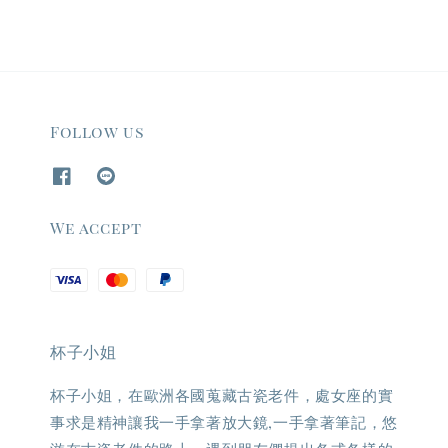
Follow us
We accept
杯子小姐
杯子小姐，在歐洲各國蒐藏古瓷老件，處女座的實
事求是精神讓我一手拿著放大鏡,一手拿著筆記，悠