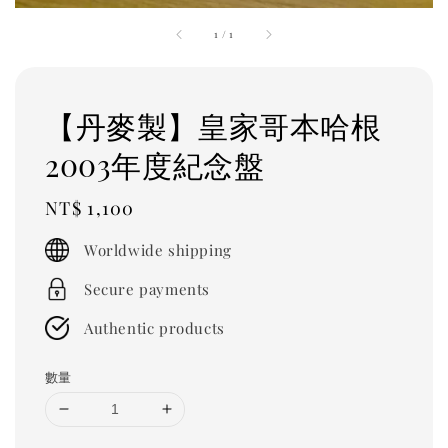
1
/
1
【丹麥製】皇家哥本哈根
2003年度紀念盤
Regular
NT$ 1,100
price
Worldwide shipping
Secure payments
Authentic products
數量