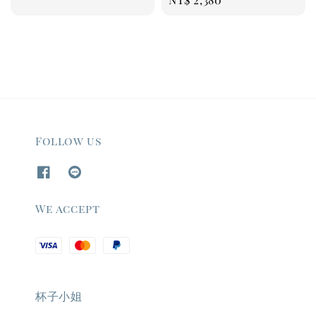
price
Follow us
We accept
杯子小姐