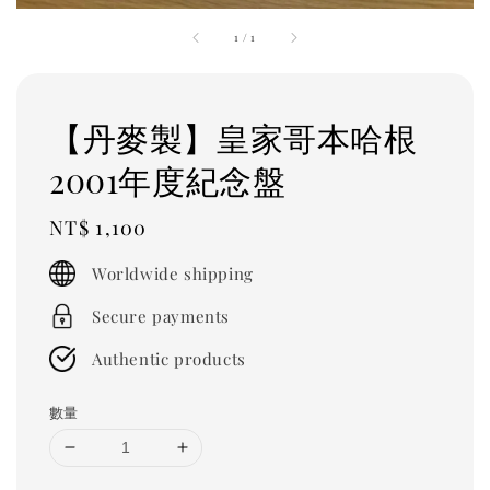
1
/
1
【丹麥製】皇家哥本哈根
2001年度紀念盤
Regular
NT$ 1,100
price
Worldwide shipping
Secure payments
Authentic products
數量