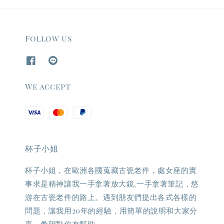
Follow us
We accept
杯子小姐
杯子小姐，在歐洲各國蒐藏古瓷老件，處女座的實
事求是精神讓我一手拿著放大鏡,一手拿著筆記，悠
游在古瓷老件的路上。遇到朋友們提出各式各樣的
問題，讓我用20年的經驗，用簡單的說明和大家分