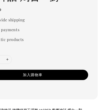
0
ide shipping
 payments
tic products
加入購物車
瑋緻活 橄欖綠碧玉浮雕 JASPER 希臘神話 燭台一對