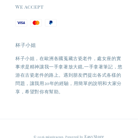
We accept
杯子小姐
杯子小姐，在歐洲各國蒐藏古瓷老件，處女座的實
事求是精神讓我一手拿著放大鏡,一手拿著筆記，悠
游在古瓷老件的路上。遇到朋友們提出各式各樣的
問題，讓我用20年的經驗，用簡單的說明和大家分
享，希望對你有幫助。
EasyStore
© 2026 missteacup. Powered by