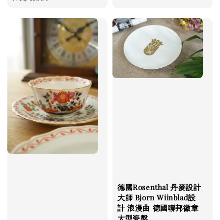
price
德國Rosenthal 丹麥設計
大師 Bjorn Wiinblad設
計 浪漫曲 德國聯邦徽章
大型瓷盤