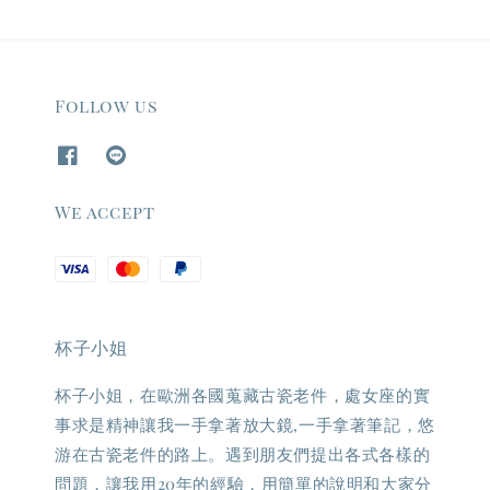
Follow us
We accept
杯子小姐
杯子小姐，在歐洲各國蒐藏古瓷老件，處女座的實
事求是精神讓我一手拿著放大鏡,一手拿著筆記，悠
游在古瓷老件的路上。遇到朋友們提出各式各樣的
問題，讓我用20年的經驗，用簡單的說明和大家分