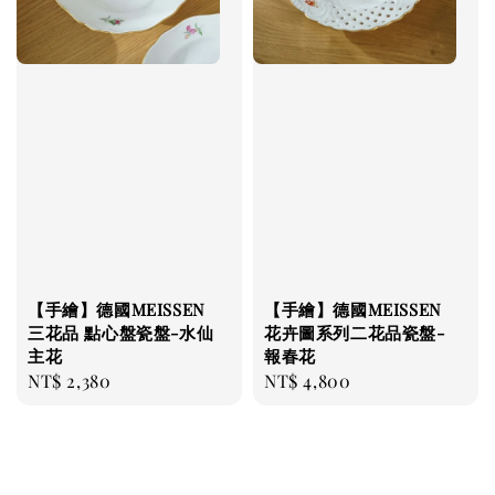
【手繪】德國MEISSEN
【手繪】德國MEISSEN
三花品 點心盤瓷盤-水仙
花卉圖系列二花品瓷盤-
主花
報春花
Regular
NT$ 2,380
Regular
NT$ 4,800
price
price