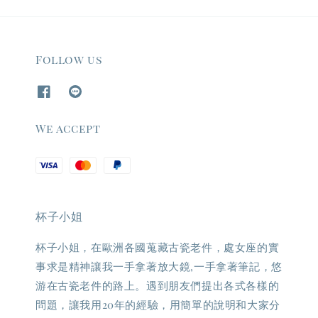
Follow us
We accept
杯子小姐
杯子小姐，在歐洲各國蒐藏古瓷老件，處女座的實
事求是精神讓我一手拿著放大鏡,一手拿著筆記，悠
游在古瓷老件的路上。遇到朋友們提出各式各樣的
問題，讓我用20年的經驗，用簡單的說明和大家分