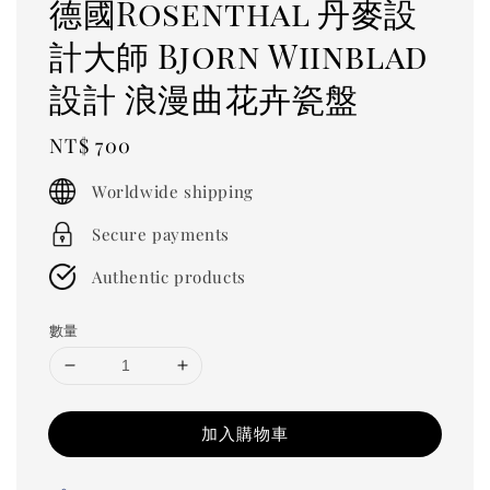
德國Rosenthal 丹麥設
計大師 Bjorn Wiinblad
設計 浪漫曲花卉瓷盤
Regular
NT$ 700
price
Worldwide shipping
Secure payments
Authentic products
數量
加入購物車