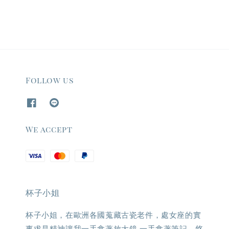
Follow us
We accept
杯子小姐
杯子小姐，在歐洲各國蒐藏古瓷老件，處女座的實
事求是精神讓我一手拿著放大鏡,一手拿著筆記，悠