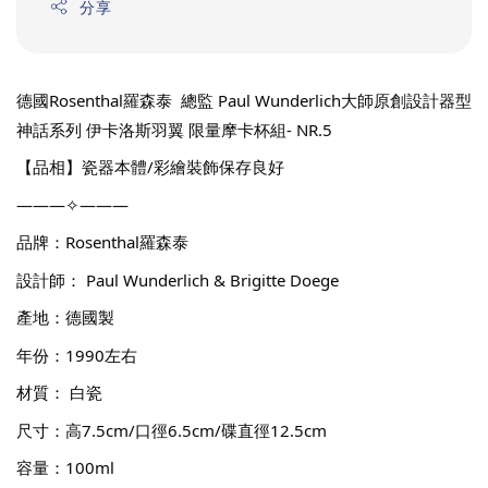
分享
德國Rosenthal羅森泰  總監 Paul Wunderlich大師原創設計器型 
神話系列 伊卡洛斯羽翼 限量摩卡杯組- NR.5
【品相】瓷器本體/彩繪裝飾保存良好
———✧———
品牌：Rosenthal羅森泰
設計師： Paul Wunderlich & Brigitte Doege
產地：德國製
年份：1990左右
材質： 白瓷
尺寸：高7.5cm/口徑6.5cm/碟直徑12.5cm
容量：100ml