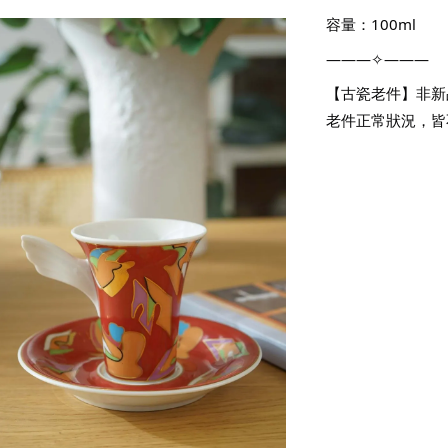
容量：100ml
———✧———
【古瓷老件】非新
老件正常狀況，皆