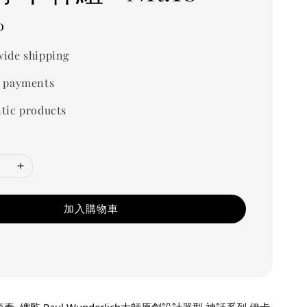
0
ide shipping
 payments
tic products
加入購物車
羅森泰  總監 Paul Wunderlich大師原創設計器型 神話系列 伊卡