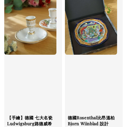
【手繪】德國 七大名瓷
德國Rosenthal比昂溫柏
Ludwigsburg路德威希
Bjorn Wiinblad 設計