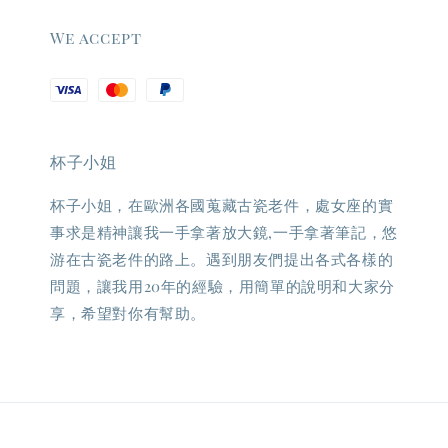
We accept
杯子小姐
杯子小姐，在歐洲各國蒐藏古瓷老件，處女座的實
事求是精神讓我一手拿著放大鏡,一手拿著筆記，悠
游在古瓷老件的路上。遇到朋友們提出各式各樣的
問題，讓我用20年的經驗，用簡單的說明和大家分
享，希望對你有幫助。