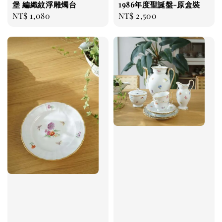
堡 編織紋浮雕燭台
1986年度聖誕盤-原盒裝
Regular
NT$ 1,080
Regular
NT$ 2,500
price
price