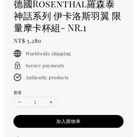
德國Rosenthal羅森泰
神話系列 伊卡洛斯羽翼 限
量摩卡杯組- NR.1
Regular
NT$ 3,280
price
Worldwide shipping
Secure payments
Authentic products
數量
加入購物車