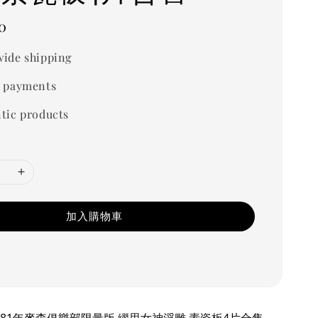
0
ide shipping
 payments
tic products
加入購物車
 1981年麥森俱樂部限量版 繆思女神浮雕 素瓷板4片合售