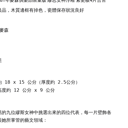
級品，木質邊框有掉色，瓷體保存狀況良好
 麥森
瓷
18 x 15 公分（厚度約 2.5公分）

度約 12 公分 x 9 公分
話的九位繆斯女神中挑選出來的四位代表，每一片壁飾各
與她所掌管的藝文領域：