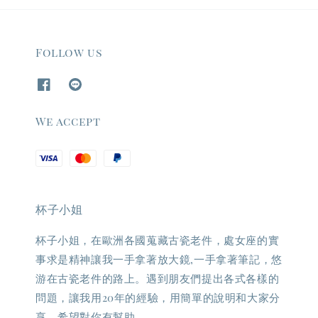
Follow us
We accept
杯子小姐
杯子小姐，在歐洲各國蒐藏古瓷老件，處女座的實
事求是精神讓我一手拿著放大鏡,一手拿著筆記，悠
游在古瓷老件的路上。遇到朋友們提出各式各樣的
問題，讓我用20年的經驗，用簡單的說明和大家分
享，希望對你有幫助。