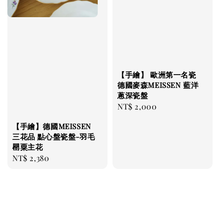
【手繪】 歐洲第一名瓷
德國麥森MEISSEN 藍洋
蔥深瓷盤
Regular
NT$ 2,000
price
【手繪】德國MEISSEN
三花品 點心盤瓷盤-羽毛
罌粟主花
Regular
NT$ 2,380
price