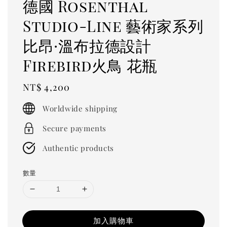
德國 Rosenthal
Studio-Line 藝術家系列
比昂·溫布拉德設計
Firebird火鳥 花瓶
Regular
NT$ 4,200
price
Worldwide shipping
Secure payments
Authentic products
數量
加入購物車