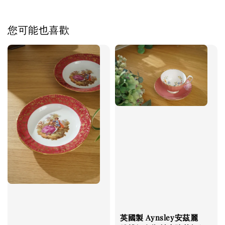
您可能也喜歡
英國製 Aynsley安茲麗