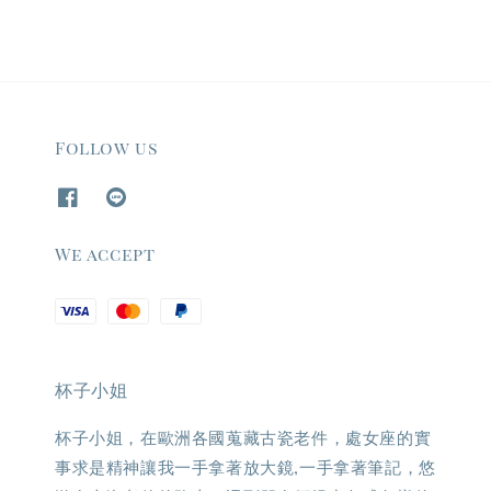
Follow us
We accept
杯子小姐
杯子小姐，在歐洲各國蒐藏古瓷老件，處女座的實
事求是精神讓我一手拿著放大鏡,一手拿著筆記，悠