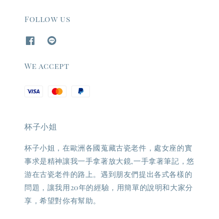
Follow us
We accept
杯子小姐
杯子小姐，在歐洲各國蒐藏古瓷老件，處女座的實
事求是精神讓我一手拿著放大鏡,一手拿著筆記，悠
游在古瓷老件的路上。遇到朋友們提出各式各樣的
問題，讓我用20年的經驗，用簡單的說明和大家分
享，希望對你有幫助。