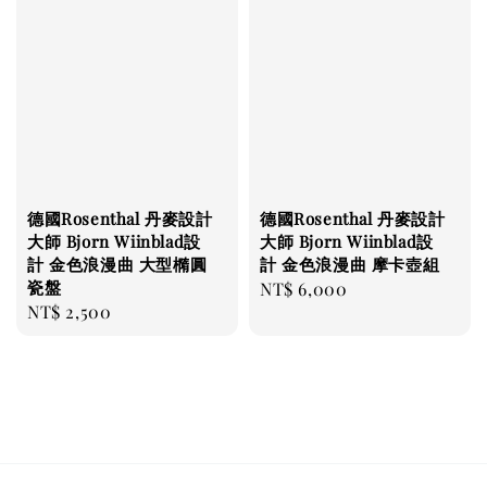
德國Rosenthal 丹麥設計
德國Rosenthal 丹麥設計
大師 Bjorn Wiinblad設
大師 Bjorn Wiinblad設
計 金色浪漫曲 大型橢圓
計 金色浪漫曲 摩卡壺組
瓷盤
Regular
NT$ 6,000
Regular
NT$ 2,500
price
price