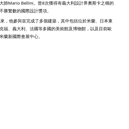
師Mario Bellini。曾8次獲得有義大利設計界奧斯卡之稱的
不勝繁數的國際設計獎項。
以來，他參與並完成了多個建築，其中包括位於米蘭、日本東
克福、義大利、法國等多國的美術館及博物館，以及目前歐
米蘭新國際會展中心。