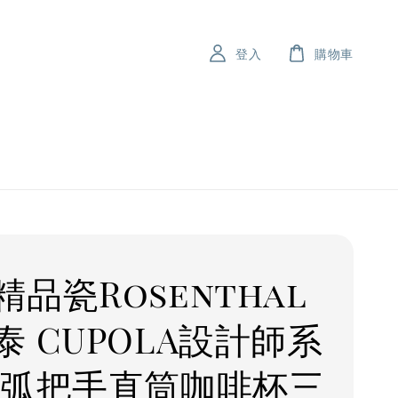
登入
購物車
精品瓷Rosenthal
泰 CUPOLA設計師系
圓弧把手直筒咖啡杯三