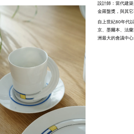
設計師：當代建築大
金羅盤獎，與其它
自上世紀80年代
京、墨爾本、法蘭
洲最大的會議中心