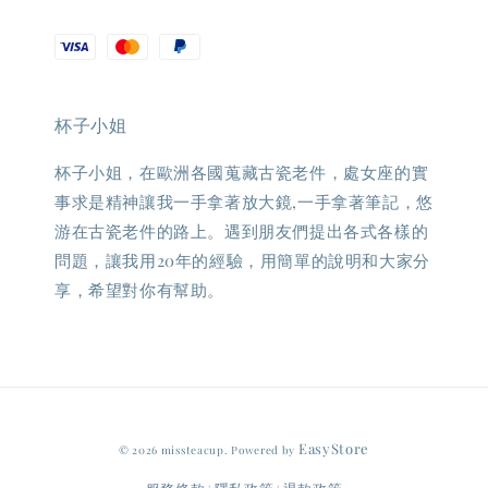
杯子小姐
杯子小姐，在歐洲各國蒐藏古瓷老件，處女座的實
事求是精神讓我一手拿著放大鏡,一手拿著筆記，悠
游在古瓷老件的路上。遇到朋友們提出各式各樣的
問題，讓我用20年的經驗，用簡單的說明和大家分
享，希望對你有幫助。
EasyStore
© 2026 missteacup. Powered by