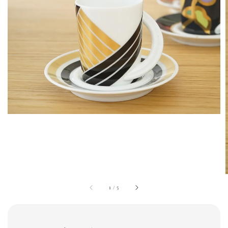
1
/
5