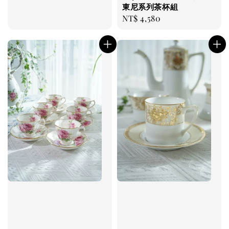
price
東尼系列茶杯組
Regular
NT$ 4,580
price