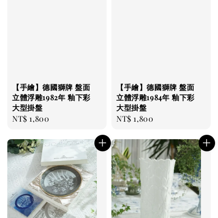
【手繪】德國獅牌 盤面
【手繪】德國獅牌 盤面
立體浮雕1982年 釉下彩
立體浮雕1984年 釉下彩
大型掛盤
大型掛盤
Regular
NT$ 1,800
Regular
NT$ 1,800
price
price