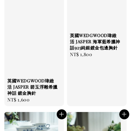
英國WEDGWOOD瑋緻
活 JASPER 海軍藍希臘神
話925純銀鍍金包邊胸針
Regular
NT$ 1,800
price
英國WEDGWOOD瑋緻
活 JASPER 碧玉浮雕希臘
神話 鍍金胸針
Regular
NT$ 1,600
price