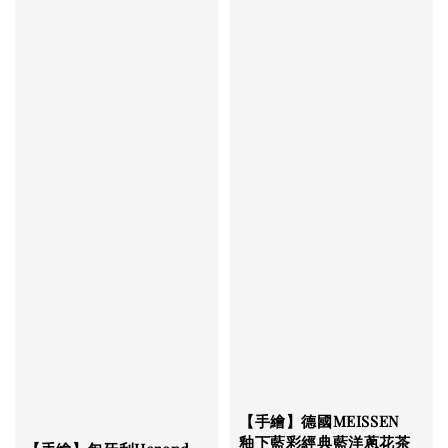
【手繪】德國MEISSEN
釉下藍彩經典藍洋蔥花茶