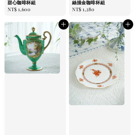
甜心咖啡杯組
絲描金咖啡杯組
Regular
NT$ 1,600
Regular
NT$ 1,280
price
price