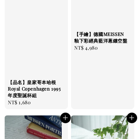
【手繪】德國MEISSEN
釉下彩經典藍洋蔥鏤空盤
Regular
NT$ 4,980
price
【品名】皇家哥本哈根
Royal Copenhagen 1995
年度聖誕杯組
Regular
NT$ 1,680
price