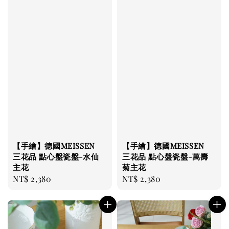
【手繪】德國MEISSEN
【手繪】德國MEISSEN
三花品 點心盤瓷盤-水仙
三花品 點心盤瓷盤-萬壽
主花
菊主花
Regular
NT$ 2,380
Regular
NT$ 2,380
price
price