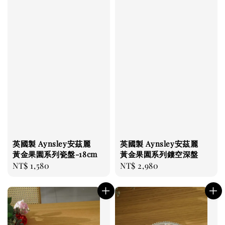
英國製 Aynsley安茲麗
英國製 Aynsley安茲麗
黃金果園系列瓷盤-18cm
黃金果園系列鏤空深盤
Regular
NT$ 1,580
Regular
NT$ 2,980
price
price