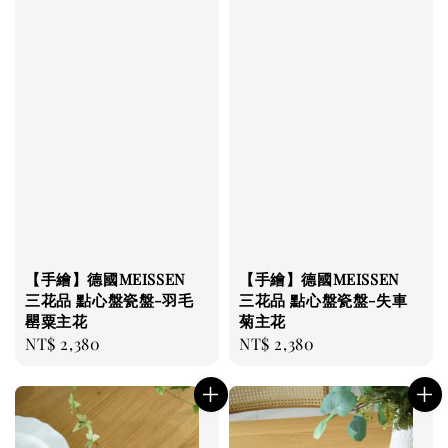
【手繪】德國MEISSEN
【手繪】德國MEISSEN
三花品 點心盤瓷盤-羽毛
三花品 點心盤瓷盤-失車
罌粟主花
菊主花
Regular
NT$ 2,380
Regular
NT$ 2,380
price
price