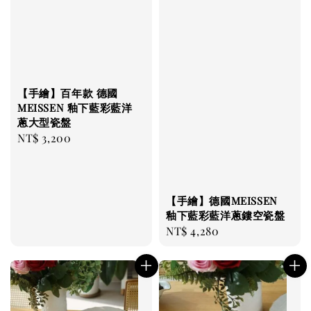
【手繪】百年款 德國
MEISSEN 釉下藍彩藍洋
蔥大型瓷盤
Regular
NT$ 3,200
price
【手繪】德國MEISSEN
釉下藍彩藍洋蔥鏤空瓷盤
Regular
NT$ 4,280
price