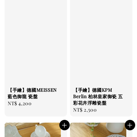
【手繪】德國MEISSEN
【手繪】德國KPM
藍色御龍 瓷盤
Berlin 柏林皇家御瓷 五
彩花卉浮雕瓷盤
Regular
NT$ 4,200
Regular
NT$ 2,500
price
price