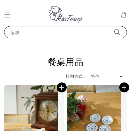
搜尋
餐桌用品
排列方式 :