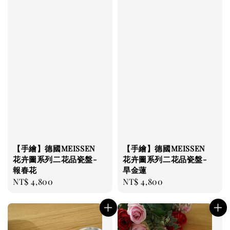
【手繪】德國MEISSEN
【手繪】德國MEISSEN
花卉圖系列二花品瓷盤-
花卉圖系列二花品瓷盤-
報春花
旱金蓮
Regular
NT$ 4,800
Regular
NT$ 4,800
price
price