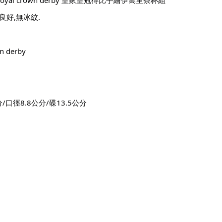
好,無冰紋.
 derby 
/口徑8.8公分/碟13.5公分