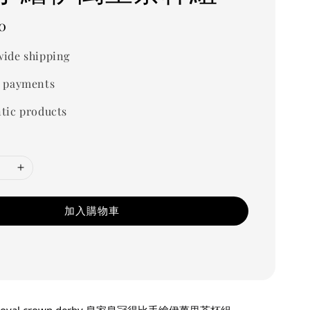
0
ide shipping
 payments
tic products
加入購物車
oyal crown derby 皇家皇冠得比手繪伊萬里茶杯組