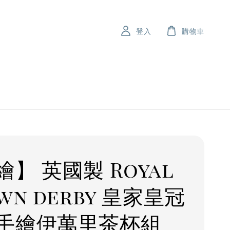
登入
購物車
繪】 英國製 Royal
wn derby 皇家皇冠
手繪伊萬里茶杯組