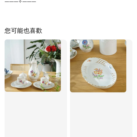
———✧———
您可能也喜歡