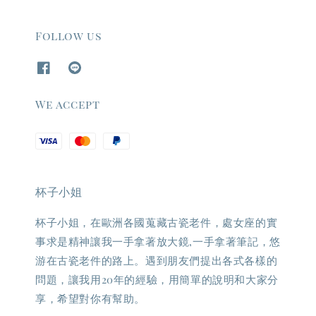
Follow us
We accept
杯子小姐
杯子小姐，在歐洲各國蒐藏古瓷老件，處女座的實
事求是精神讓我一手拿著放大鏡,一手拿著筆記，悠
游在古瓷老件的路上。遇到朋友們提出各式各樣的
問題，讓我用20年的經驗，用簡單的說明和大家分
享，希望對你有幫助。